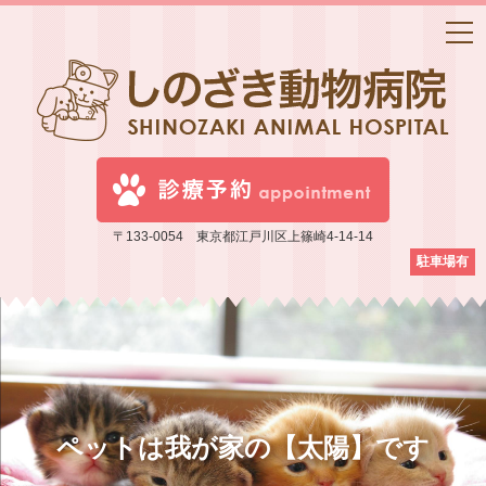
〒133-0054 東京都江戸川区上篠崎4-14-14
駐車場有
ペットは我が家の【太陽】です