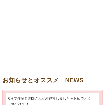
お知らせとオススメ NEWS
6月で佐藤看護師さんが寿退社しました～おめでとう
ございます！