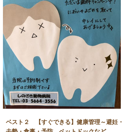
ベスト２ 【すぐできる】健康管理～避妊・
去勢・食事・予防、ペットドックなど